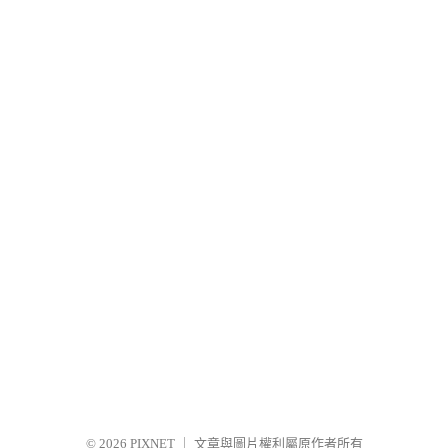
© 2026
PIXNET
｜
文章與圖片權利屬原作者所有