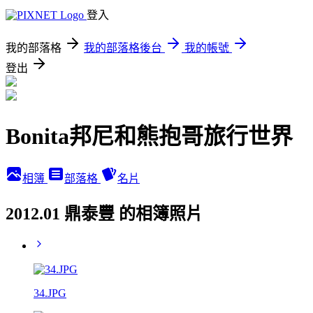
登入
我的部落格
我的部落格後台
我的帳號
登出
Bonita邦尼和熊抱哥旅行世界
相簿
部落格
名片
2012.01 鼎泰豐 的相簿照片
34.JPG