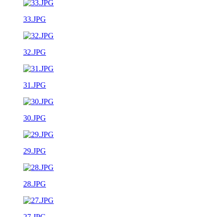
33.JPG
32.JPG
31.JPG
30.JPG
29.JPG
28.JPG
27.JPG