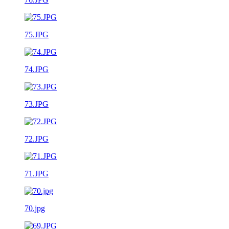
75.JPG
74.JPG
73.JPG
72.JPG
71.JPG
70.jpg