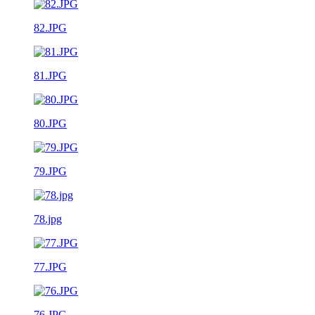
82.JPG
81.JPG
80.JPG
79.JPG
78.jpg
77.JPG
76.JPG