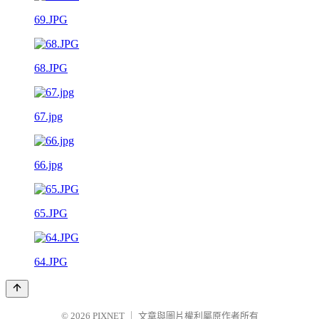
69.JPG
68.JPG
67.jpg
66.jpg
65.JPG
64.JPG
© 2026
PIXNET
｜
文章與圖片權利屬原作者所有