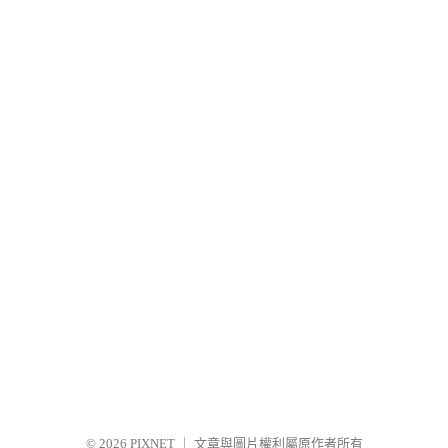
© 2026
PIXNET
｜
文章與圖片權利屬原作者所有