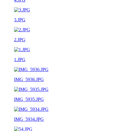
3.JPG
2.JPG
1.JPG
IMG_5936.JPG
IMG_5935.JPG
IMG_5934.JPG