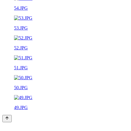
54.JPG
53.JPG
52.JPG
51.JPG
50.JPG
49.JPG