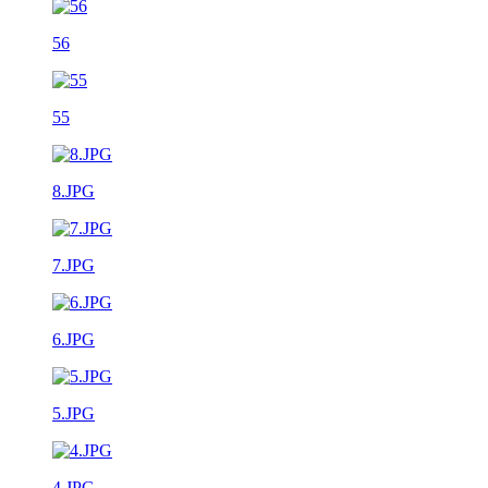
56
55
8.JPG
7.JPG
6.JPG
5.JPG
4.JPG