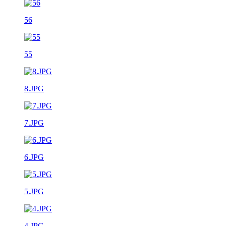
56
55
8.JPG
7.JPG
6.JPG
5.JPG
4.JPG