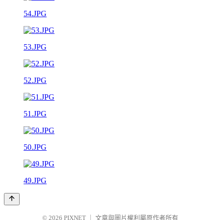
54.JPG
53.JPG
52.JPG
51.JPG
50.JPG
49.JPG
© 2026
PIXNET
｜
文章與圖片權利屬原作者所有