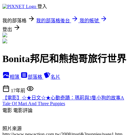
登入
我的部落格
我的部落格後台
我的帳號
登出
Bonita邦尼和熊抱哥旅行世界
相簿
部落格
名片
17年前
【電影】☆★日文☆★心動奇蹟：瑪莉與3隻小狗的故事A
Tale Of Mari And Three Puppies
電影
電影評論
照片來源
http://www.newaction.com.tw/2008/mari&3puppies/page1.htm