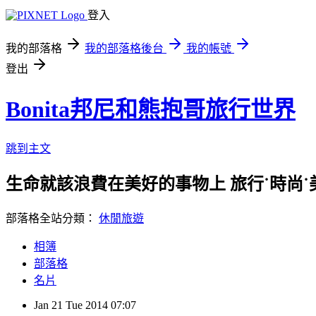
登入
我的部落格
我的部落格後台
我的帳號
登出
Bonita邦尼和熊抱哥旅行世界
跳到主文
生命就該浪費在美好的事物上 旅行˙時尚˙美妝分享 合作
部落格全站分類：
休閒旅遊
相簿
部落格
名片
Jan
21
Tue
2014
07:07