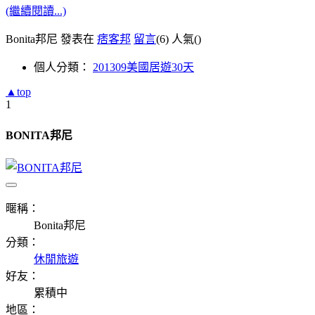
(繼續閱讀...)
Bonita邦尼 發表在
痞客邦
留言
(6)
人氣(
)
個人分類：
201309美國居遊30天
▲top
1
BONITA邦尼
暱稱：
Bonita邦尼
分類：
休閒旅遊
好友：
累積中
地區：