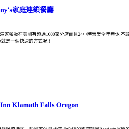
ny's家庭連鎖餐廳
!!這家餐廳在美國有超過1600家分店而且24小時營業全年無休,不論
坐就是一個快速的方式喔!!
 Klamath Falls Oregon