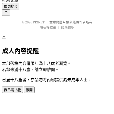
推薦文章
關閉搜尋
© 2026
PIXNET
｜
文章與圖片權利屬原作者所有
隱私權政策
｜
服務聲明
⚠️
成人內容提醒
本部落格內容僅限年滿十八歲者瀏覽。
若您未滿十八歲，請立即離開。
已滿十八歲者，亦請勿將內容提供給未成年人士。
我已滿18歲
離開